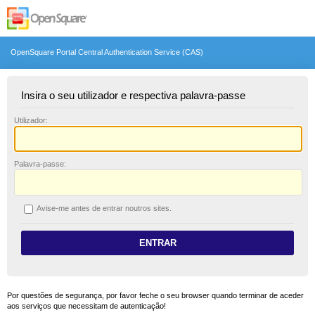
OpenSquare Portal Central Authentication Service (CAS)
Insira o seu utilizador e respectiva palavra-passe
U
tilizador:
P
alavra-passe:
A
vise-me antes de entrar noutros sites.
Por questões de segurança, por favor feche o seu browser quando terminar de aceder
aos serviços que necessitam de autenticação!