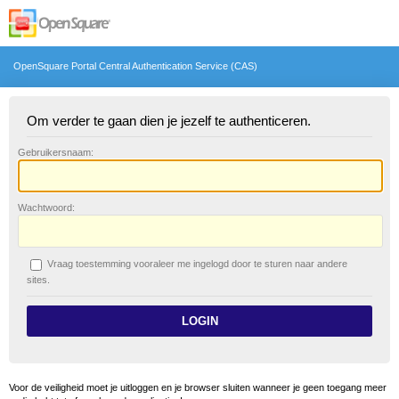
OpenSquare Portal Central Authentication Service (CAS)
Om verder te gaan dien je jezelf te authenticeren.
G
ebruikersnaam:
W
achtwoord:
V
raag toestemming vooraleer me ingelogd door te sturen naar andere
sites.
Voor de veiligheid moet je uitloggen en je browser sluiten wanneer je geen toegang meer